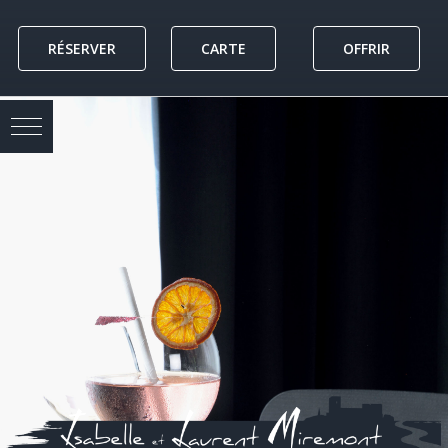
Skip
to
RÉSERVER
CARTE
OFFRIR
content