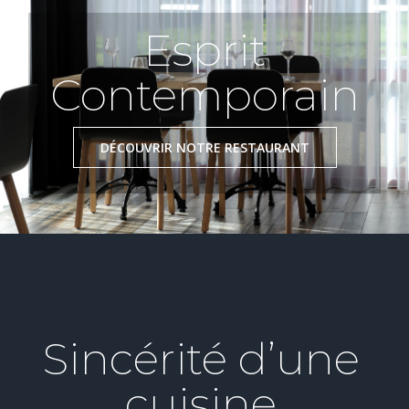
Esprit
Contemporain
DÉCOUVRIR NOTRE RESTAURANT
Sincérité d’une
cuisine