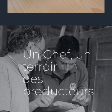
Un Chef, un
terroir
des
producteurs..