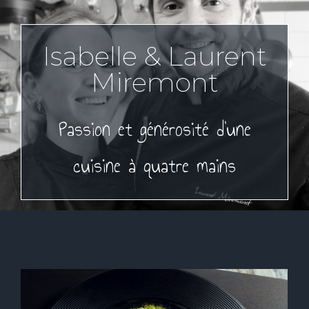
Isabelle & Laurent
Miremont
Passion et générosité
d’une
cuisine à quatre mains