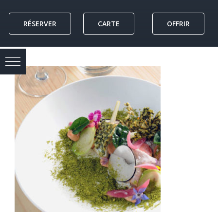
Skip
to
RÉSERVER
CARTE
OFFRIR
content