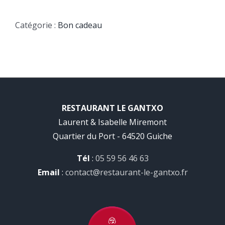
de
INVITATION
Catégorie :
Bon cadeau
DÉCOUVERTE
POUR
DEUX
PERSONNES
RESTAURANT LE GANTXO
Laurent & Isabelle Miremont
Quartier du Port - 64520 Guiche
Tél
:
05 59 56 46 63
Email
:
contact@restaurant-le-gantxo.fr